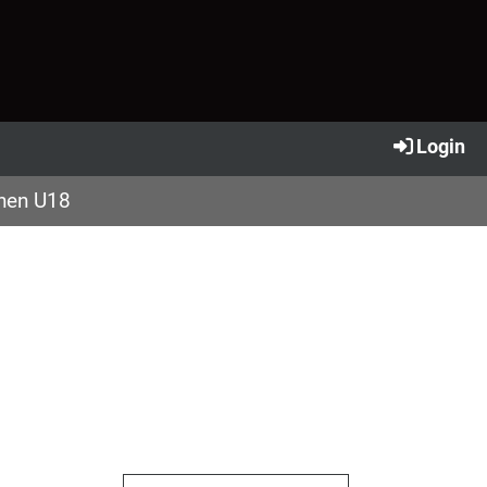
Login
nnen U18