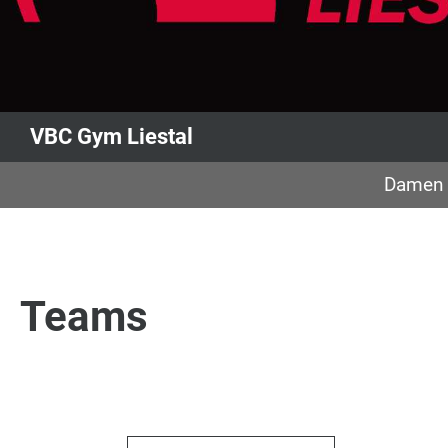
VBC Gym Liestal
Damen 
Teams