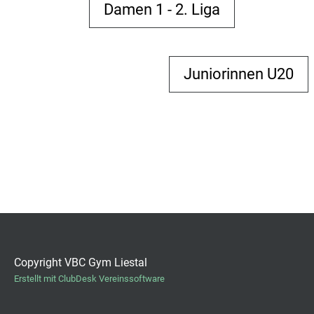
Damen 1 - 2. Liga
Juniorinnen U20
Copyright VBC Gym Liestal
Erstellt mit ClubDesk Vereinssoftware