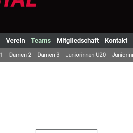
Verein
Teams
Mitgliedschaft
Kontakt
1
Damen 2
Damen 3
Juniorinnen U20
Juniori