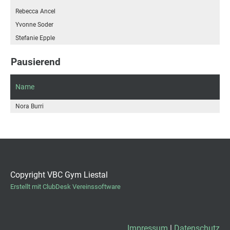
Rebecca Ancel
Yvonne Soder
Stefanie Epple
Pausierend
Name
Nora Burri
Copyright VBC Gym Liestal
Erstellt mit ClubDesk Vereinssoftware
Impressum
|
Datenschutz