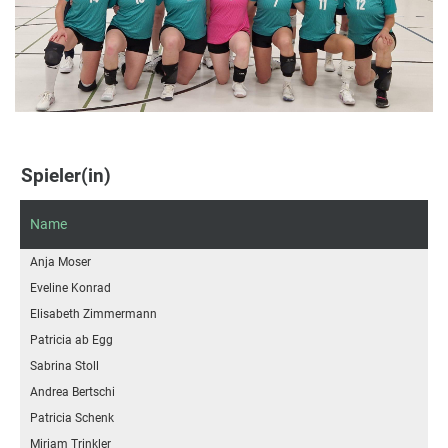
Spieler(in)
Name
Anja Moser
Eveline Konrad
Elisabeth Zimmermann
Patricia ab Egg
Sabrina Stoll
Andrea Bertschi
Patricia Schenk
Miriam Trinkler